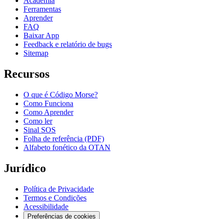
Academia
Ferramentas
Aprender
FAQ
Baixar App
Feedback e relatório de bugs
Sitemap
Recursos
O que é Código Morse?
Como Funciona
Como Aprender
Como ler
Sinal SOS
Folha de referência (PDF)
Alfabeto fonético da OTAN
Jurídico
Política de Privacidade
Termos e Condições
Acessibilidade
Preferências de cookies