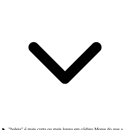
"baleia" é mais curta ou mais longa em código Morse do que a