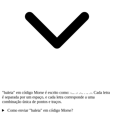
"baleia" em código Morse é escrito como: -... .- .-.. . .. .-. Cada letra
é separada por um espaço, e cada letra corresponde a uma
combinação única de pontos e traços.
Como enviar "baleia" em código Morse?