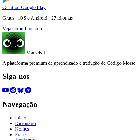
Get it on
Google Play
Grátis · iOS e Android · 27 idiomas
Veja como funciona
MorseKit
A plataforma premium de aprendizado e tradução de Código Morse.
Siga-nos
Navegação
Início
Dicionário
Nomes
Frases