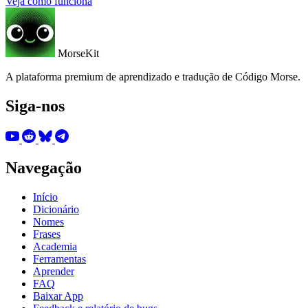
Veja como funciona
MorseKit
A plataforma premium de aprendizado e tradução de Código Morse.
Siga-nos
Navegação
Início
Dicionário
Nomes
Frases
Academia
Ferramentas
Aprender
FAQ
Baixar App