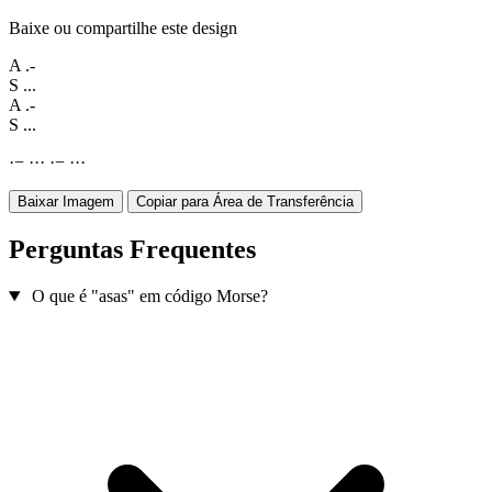
Baixe ou compartilhe este design
A
.-
S
...
A
.-
S
...
·
−
·
·
·
·
−
·
·
·
Baixar Imagem
Copiar para Área de Transferência
Perguntas Frequentes
O que é "asas" em código Morse?