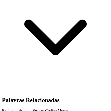
Palavras Relacionadas
Explore mais traduções em Código Morse