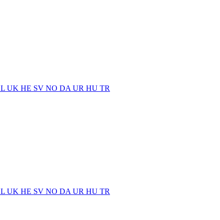
EL
UK
HE
SV
NO
DA
UR
HU
TR
EL
UK
HE
SV
NO
DA
UR
HU
TR