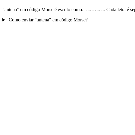
"antena" em código Morse é escrito como: .- -. - . -. .-. Cada letra é
Como enviar "antena" em código Morse?