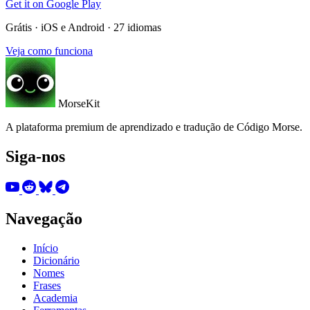
Get it on
Google Play
Grátis · iOS e Android · 27 idiomas
Veja como funciona
MorseKit
A plataforma premium de aprendizado e tradução de Código Morse.
Siga-nos
Navegação
Início
Dicionário
Nomes
Frases
Academia