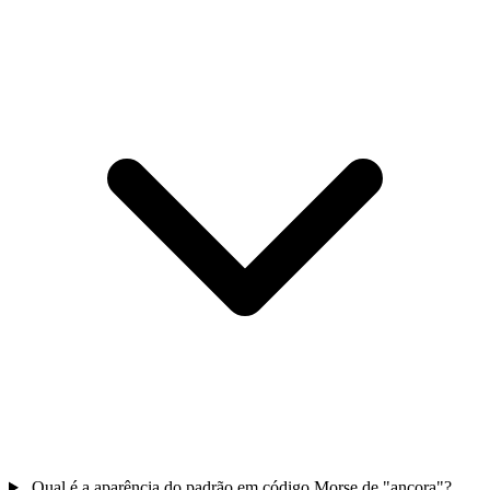
Qual é a aparência do padrão em código Morse de "ancora"?