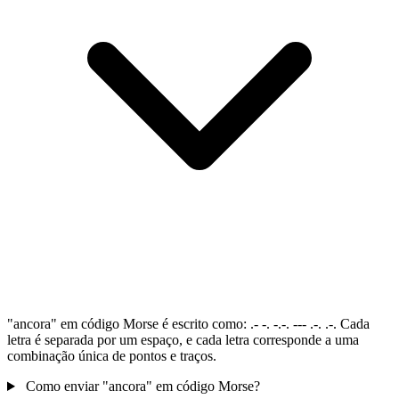
"ancora" em código Morse é escrito como: .- -. -.-. --- .-. .-. Cada
letra é separada por um espaço, e cada letra corresponde a uma
combinação única de pontos e traços.
Como enviar "ancora" em código Morse?