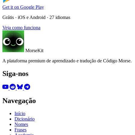
Get it on
Google Play
Grátis · iOS e Android · 27 idiomas
Veja como funciona
MorseKit
A plataforma premium de aprendizado e tradução de Código Morse.
Siga-nos
Navegação
Início
Dicionário
Nomes
Frases