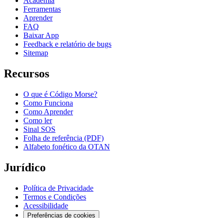
Academia
Ferramentas
Aprender
FAQ
Baixar App
Feedback e relatório de bugs
Sitemap
Recursos
O que é Código Morse?
Como Funciona
Como Aprender
Como ler
Sinal SOS
Folha de referência (PDF)
Alfabeto fonético da OTAN
Jurídico
Política de Privacidade
Termos e Condições
Acessibilidade
Preferências de cookies