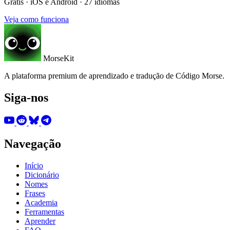
Grátis · iOS e Android · 27 idiomas
Veja como funciona
MorseKit
A plataforma premium de aprendizado e tradução de Código Morse.
Siga-nos
Navegação
Início
Dicionário
Nomes
Frases
Academia
Ferramentas
Aprender