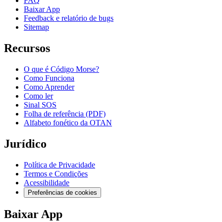
FAQ
Baixar App
Feedback e relatório de bugs
Sitemap
Recursos
O que é Código Morse?
Como Funciona
Como Aprender
Como ler
Sinal SOS
Folha de referência (PDF)
Alfabeto fonético da OTAN
Jurídico
Política de Privacidade
Termos e Condições
Acessibilidade
Preferências de cookies
Baixar App