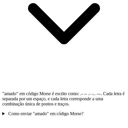
"amado" em código Morse é escrito como: .- -- .- -.. ---. Cada letra é
separada por um espaço, e cada letra corresponde a uma
combinação única de pontos e traços.
Como enviar "amado" em código Morse?