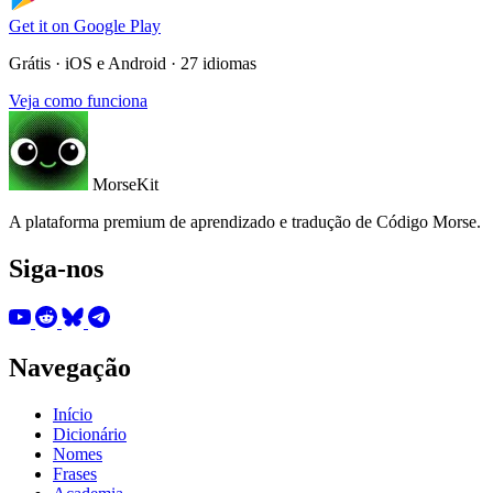
Get it on
Google Play
Grátis · iOS e Android · 27 idiomas
Veja como funciona
MorseKit
A plataforma premium de aprendizado e tradução de Código Morse.
Siga-nos
Navegação
Início
Dicionário
Nomes
Frases