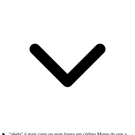
"alerta" é mais curta ou mais longa em código Morse do que a