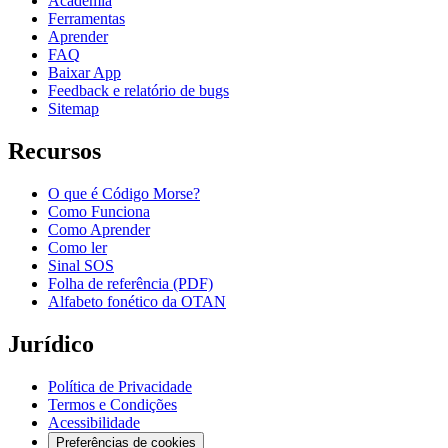
Academia
Ferramentas
Aprender
FAQ
Baixar App
Feedback e relatório de bugs
Sitemap
Recursos
O que é Código Morse?
Como Funciona
Como Aprender
Como ler
Sinal SOS
Folha de referência (PDF)
Alfabeto fonético da OTAN
Jurídico
Política de Privacidade
Termos e Condições
Acessibilidade
Preferências de cookies