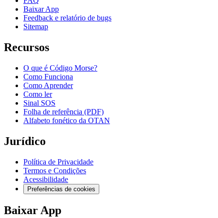
FAQ
Baixar App
Feedback e relatório de bugs
Sitemap
Recursos
O que é Código Morse?
Como Funciona
Como Aprender
Como ler
Sinal SOS
Folha de referência (PDF)
Alfabeto fonético da OTAN
Jurídico
Política de Privacidade
Termos e Condições
Acessibilidade
Preferências de cookies
Baixar App