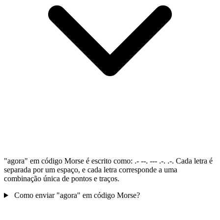
"agora" em código Morse é escrito como: .- --. --- .-. .-. Cada letra é
separada por um espaço, e cada letra corresponde a uma
combinação única de pontos e traços.
Como enviar "agora" em código Morse?