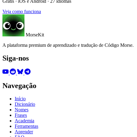
Grátis · iOS e Android · 27 idiomas
Veja como funciona
MorseKit
A plataforma premium de aprendizado e tradução de Código Morse.
Siga-nos
Navegação
Início
Dicionário
Nomes
Frases
Academia
Ferramentas
Aprender