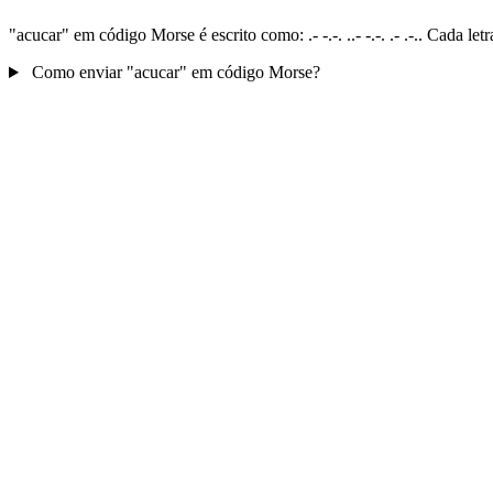
"acucar" em código Morse é escrito como: .- -.-. ..- -.-. .- .-.. Cada 
Como enviar "acucar" em código Morse?