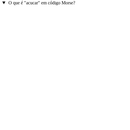
O que é "acucar" em código Morse?