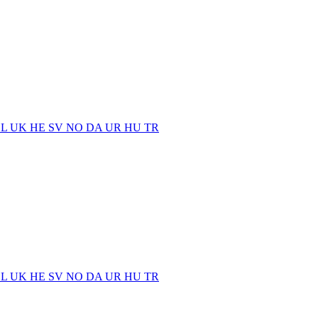
EL
UK
HE
SV
NO
DA
UR
HU
TR
EL
UK
HE
SV
NO
DA
UR
HU
TR