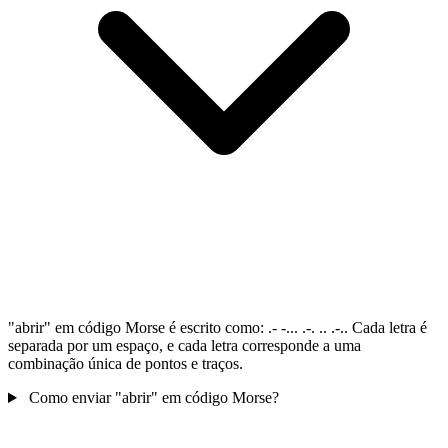
"abrir" em código Morse é escrito como: .- -... .-. .. .-.. Cada letra é
separada por um espaço, e cada letra corresponde a uma
combinação única de pontos e traços.
Como enviar "abrir" em código Morse?