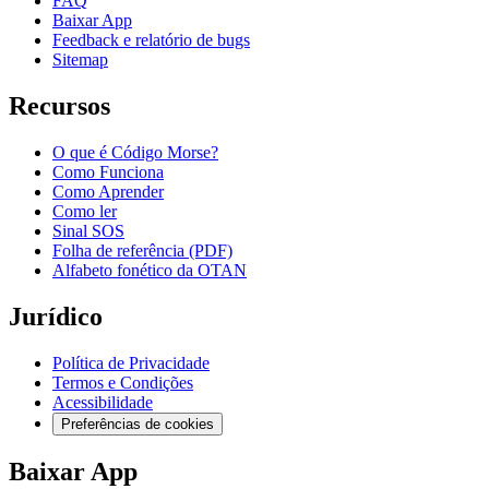
FAQ
Baixar App
Feedback e relatório de bugs
Sitemap
Recursos
O que é Código Morse?
Como Funciona
Como Aprender
Como ler
Sinal SOS
Folha de referência (PDF)
Alfabeto fonético da OTAN
Jurídico
Política de Privacidade
Termos e Condições
Acessibilidade
Preferências de cookies
Baixar App