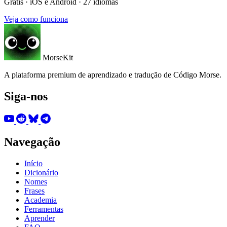
Grátis · iOS e Android · 27 idiomas
Veja como funciona
MorseKit
A plataforma premium de aprendizado e tradução de Código Morse.
Siga-nos
Navegação
Início
Dicionário
Nomes
Frases
Academia
Ferramentas
Aprender