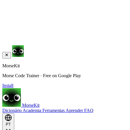
MorseKit
Morse Code Trainer · Free on Google Play
Install
MorseKit
Dicionário
Academia
Ferramentas
Aprender
FAQ
PT