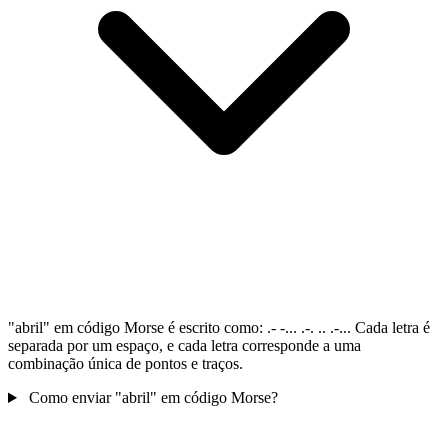
"abril" em código Morse é escrito como: .- -... .-. .. .-... Cada letra é
separada por um espaço, e cada letra corresponde a uma
combinação única de pontos e traços.
Como enviar "abril" em código Morse?