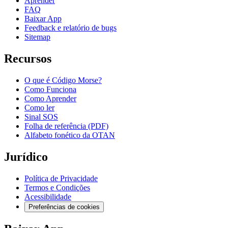
Aprender
FAQ
Baixar App
Feedback e relatório de bugs
Sitemap
Recursos
O que é Código Morse?
Como Funciona
Como Aprender
Como ler
Sinal SOS
Folha de referência (PDF)
Alfabeto fonético da OTAN
Jurídico
Política de Privacidade
Termos e Condições
Acessibilidade
Preferências de cookies