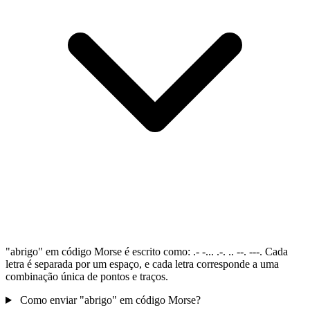
"abrigo" em código Morse é escrito como: .- -... .-. .. --. ---. Cada
letra é separada por um espaço, e cada letra corresponde a uma
combinação única de pontos e traços.
Como enviar "abrigo" em código Morse?