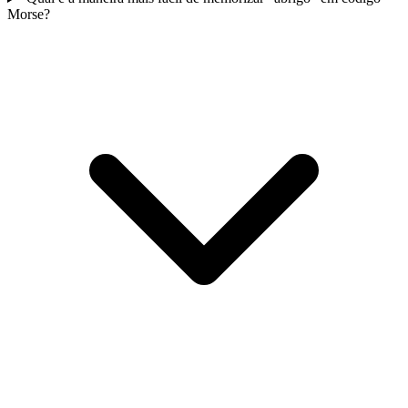
Morse?