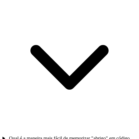
Qual é a maneira mais fácil de memorizar "abrigo" em código