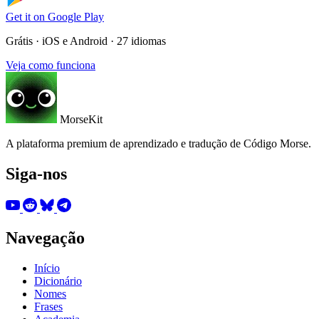
Get it on
Google Play
Grátis · iOS e Android · 27 idiomas
Veja como funciona
MorseKit
A plataforma premium de aprendizado e tradução de Código Morse.
Siga-nos
Navegação
Início
Dicionário
Nomes
Frases