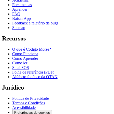
Academia
Ferramentas
Aprender
FAQ
Baixar App
Feedback e relatório de bugs
Sitemap
Recursos
O que é Código Morse?
Como Funciona
Como Aprender
Como ler
Sinal SOS
Folha de referência (PDF)
Alfabeto fonético da OTAN
Jurídico
Política de Privacidade
Termos e Condições
Acessibilidade
Preferências de cookies