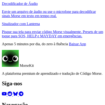
Decodificador de Áudio
Envie um arquivo de áudio ou use o microfone para decodificar
sinais Morse em texto em tempo real.
Sinalizador com Lanterna
Pisque sua tela para enviar código Morse visualmente. Presets de um
toque para SOS, HELP e MAYDAY em emergências.
Apenas 5 minutos por dia, do zero à fluência
Baixar App
MorseKit
A plataforma premium de aprendizado e tradução de Código Morse.
Siga-nos
Navegação