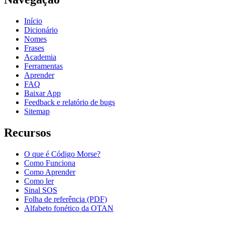
Início
Dicionário
Nomes
Frases
Academia
Ferramentas
Aprender
FAQ
Baixar App
Feedback e relatório de bugs
Sitemap
Recursos
O que é Código Morse?
Como Funciona
Como Aprender
Como ler
Sinal SOS
Folha de referência (PDF)
Alfabeto fonético da OTAN