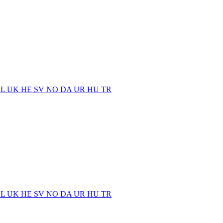
EL
UK
HE
SV
NO
DA
UR
HU
TR
EL
UK
HE
SV
NO
DA
UR
HU
TR