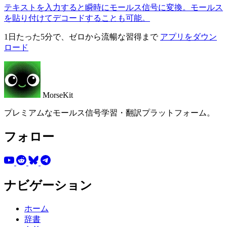
テキストを入力すると瞬時にモールス信号に変換。モールス
を貼り付けてデコードすることも可能。
1日たった5分で、ゼロから流暢な習得まで
アプリをダウン
ロード
MorseKit
プレミアムなモールス信号学習・翻訳プラットフォーム。
フォロー
ナビゲーション
ホーム
辞書