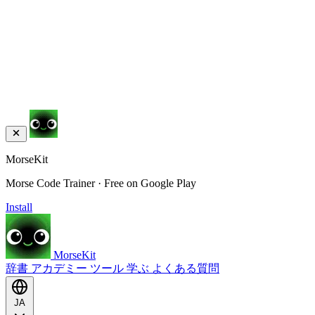
MorseKit
Morse Code Trainer · Free on Google Play
Install
MorseKit
辞書
アカデミー
ツール
学ぶ
よくある質問
JA