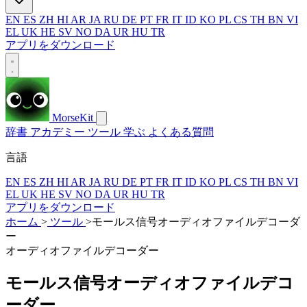
EN
ES
ZH
HI
AR
JA
RU
DE
PT
FR
IT
ID
KO
PL
CS
TH
BN
VI
EL
UK
HE
SV
NO
DA
UR
HU
TR
アプリをダウンロード
MorseKit
辞書
アカデミー
ツール
学ぶ
よくある質問
言語
EN
ES
ZH
HI
AR
JA
RU
DE
PT
FR
IT
ID
KO
PL
CS
TH
BN
VI
EL
UK
HE
SV
NO
DA
UR
HU
TR
アプリをダウンロード
ホーム
>
ツール
>
モールス信号オーディオファイルデコーダ
ー
オーディオファイルデコーダー
モールス信号オーディオファイルデコ
ーダー