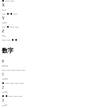
● — —
X
-..-
— ● ● —
Y
-.--
— ● — —
Z
--..
— — ● ●
数字
0
-----
— — — — —
1
.----
● — — — —
2
..---
● ● — — —
3
...--