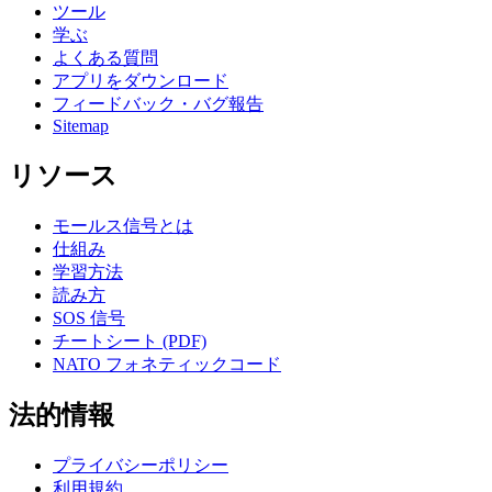
ツール
学ぶ
よくある質問
アプリをダウンロード
フィードバック・バグ報告
Sitemap
リソース
モールス信号とは
仕組み
学習方法
読み方
SOS 信号
チートシート (PDF)
NATO フォネティックコード
法的情報
プライバシーポリシー
利用規約