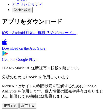
アクセシビリティ
Cookie 設定
アプリをダウンロード
iOS・Android 対応。無料でダウンロード。
Download on the
App Store
Get it on
Google Play
© 2026 MorseKit. 無断複写・転載を禁じます。
分析のために Cookie を使用しています
MorseKit はサイトの利用状況を理解するために Google
Analytics を使用します。個人情報の販売や共有はありませ
ん。拒否しても機能には影響しません。
拒否する
許可する