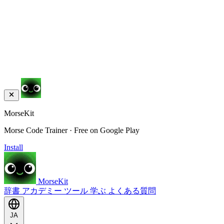
MorseKit
Morse Code Trainer · Free on Google Play
Install
MorseKit
辞書
アカデミー
ツール
学ぶ
よくある質問
JA