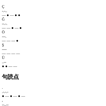
Ç
-.-..
— ● — ● ●
Ğ
--.-.
— — ● — ●
Ö
---.
— — — ●
Ş
----
— — — —
Ü
..--
● ● — —
句読点
.
.-.-.-
● — ● — ● —
,
--..--