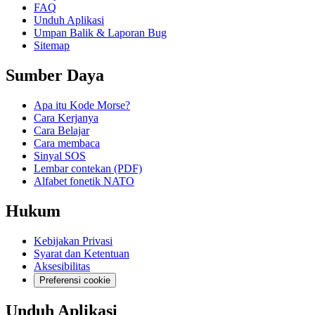
FAQ
Unduh Aplikasi
Umpan Balik & Laporan Bug
Sitemap
Sumber Daya
Apa itu Kode Morse?
Cara Kerjanya
Cara Belajar
Cara membaca
Sinyal SOS
Lembar contekan (PDF)
Alfabet fonetik NATO
Hukum
Kebijakan Privasi
Syarat dan Ketentuan
Aksesibilitas
Preferensi cookie
Unduh Aplikasi