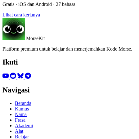
Gratis · iOS dan Android · 27 bahasa
Lihat cara kerjanya
MorseKit
Platform premium untuk belajar dan menerjemahkan Kode Morse.
Ikuti
Navigasi
Beranda
Kamus
Nama
Frasa
Akademi
Alat
Belajar