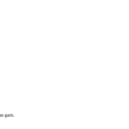
an garis.