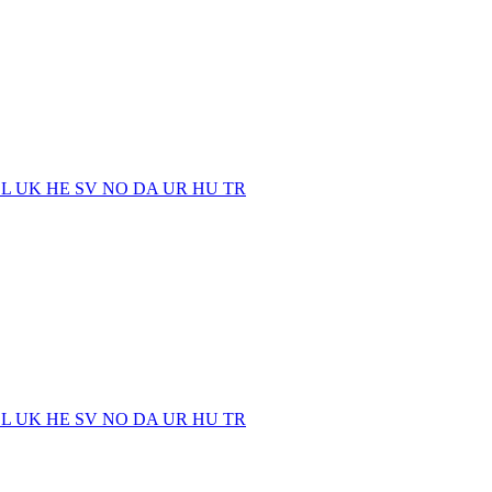
EL
UK
HE
SV
NO
DA
UR
HU
TR
EL
UK
HE
SV
NO
DA
UR
HU
TR