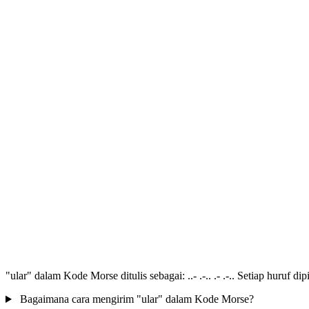
"ular" dalam Kode Morse ditulis sebagai: ..- .-.. .- .-.. Setiap huruf d
Bagaimana cara mengirim "ular" dalam Kode Morse?