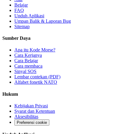
Belajar
FAQ
Unduh Aplikasi
Umpan Balik & Laporan Bug
Sitemap
Sumber Daya
Apa itu Kode Morse?
Cara Kerjanya
Cara Belajar
Cara membaca
Sinyal SOS
Lembar contekan (PDF)
Alfabet fonetik NATO
Hukum
Kebijakan Privasi
Syarat dan Ketentuan
Aksesibilitas
Preferensi cookie