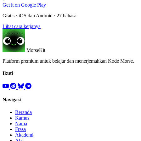
Get it on
Google Play
Gratis · iOS dan Android · 27 bahasa
Lihat cara kerjanya
MorseKit
Platform premium untuk belajar dan menerjemahkan Kode Morse.
Ikuti
Navigasi
Beranda
Kamus
Nama
Frasa
Akademi
Alat