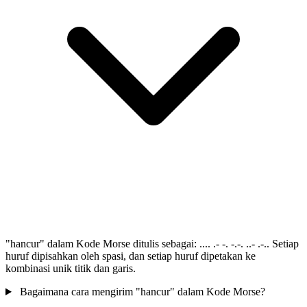
"hancur" dalam Kode Morse ditulis sebagai: .... .- -. -.-. ..- .-.. Setiap
huruf dipisahkan oleh spasi, dan setiap huruf dipetakan ke
kombinasi unik titik dan garis.
Bagaimana cara mengirim "hancur" dalam Kode Morse?