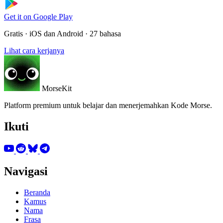
Get it on
Google Play
Gratis · iOS dan Android · 27 bahasa
Lihat cara kerjanya
MorseKit
Platform premium untuk belajar dan menerjemahkan Kode Morse.
Ikuti
Navigasi
Beranda
Kamus
Nama
Frasa