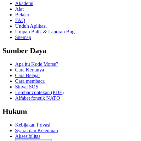
Akademi
Alat
Belajar
FAQ
Unduh Aplikasi
Umpan Balik & Laporan Bug
Sitemap
Sumber Daya
Apa itu Kode Morse?
Cara Kerjanya
Cara Belajar
Cara membaca
Sinyal SOS
Lembar contekan (PDF)
Alfabet fonetik NATO
Hukum
Kebijakan Privasi
Syarat dan Ketentuan
Aksesibilitas