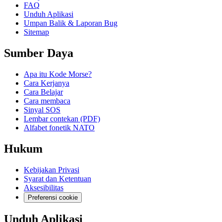
FAQ
Unduh Aplikasi
Umpan Balik & Laporan Bug
Sitemap
Sumber Daya
Apa itu Kode Morse?
Cara Kerjanya
Cara Belajar
Cara membaca
Sinyal SOS
Lembar contekan (PDF)
Alfabet fonetik NATO
Hukum
Kebijakan Privasi
Syarat dan Ketentuan
Aksesibilitas
Preferensi cookie
Unduh Aplikasi