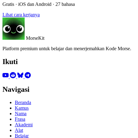
Gratis · iOS dan Android · 27 bahasa
Lihat cara kerjanya
MorseKit
Platform premium untuk belajar dan menerjemahkan Kode Morse.
Ikuti
Navigasi
Beranda
Kamus
Nama
Frasa
Akademi
Alat
Belajar