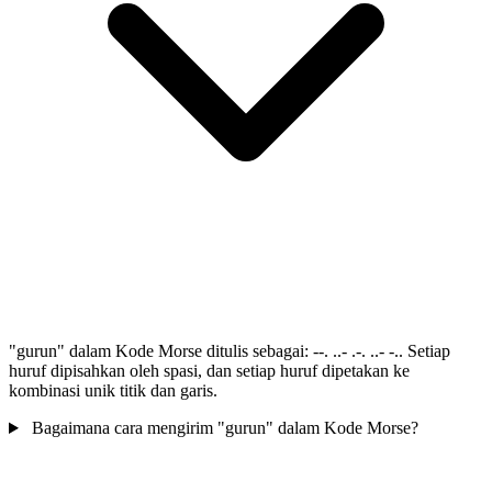
"gurun" dalam Kode Morse ditulis sebagai: --. ..- .-. ..- -.. Setiap
huruf dipisahkan oleh spasi, dan setiap huruf dipetakan ke
kombinasi unik titik dan garis.
Bagaimana cara mengirim "gurun" dalam Kode Morse?