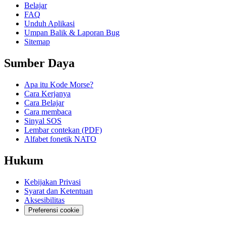
Belajar
FAQ
Unduh Aplikasi
Umpan Balik & Laporan Bug
Sitemap
Sumber Daya
Apa itu Kode Morse?
Cara Kerjanya
Cara Belajar
Cara membaca
Sinyal SOS
Lembar contekan (PDF)
Alfabet fonetik NATO
Hukum
Kebijakan Privasi
Syarat dan Ketentuan
Aksesibilitas
Preferensi cookie