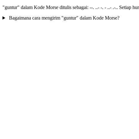
"guntur" dalam Kode Morse ditulis sebagai: --. ..- -. - ..- .-.. Setiap 
Bagaimana cara mengirim "guntur" dalam Kode Morse?