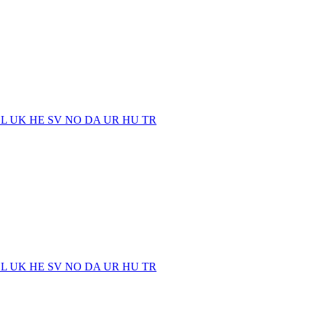
EL
UK
HE
SV
NO
DA
UR
HU
TR
EL
UK
HE
SV
NO
DA
UR
HU
TR