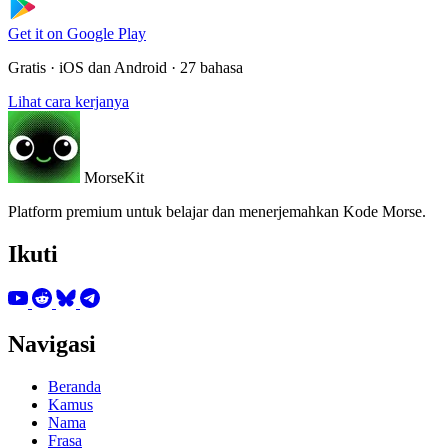
Get it on
Google Play
Gratis · iOS dan Android · 27 bahasa
Lihat cara kerjanya
MorseKit
Platform premium untuk belajar dan menerjemahkan Kode Morse.
Ikuti
Navigasi
Beranda
Kamus
Nama
Frasa