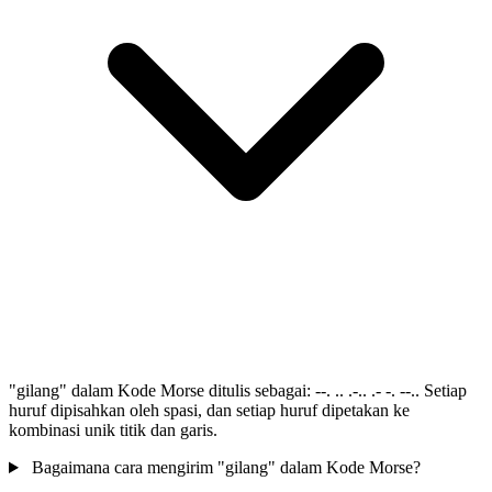
"gilang" dalam Kode Morse ditulis sebagai: --. .. .-.. .- -. --.. Setiap
huruf dipisahkan oleh spasi, dan setiap huruf dipetakan ke
kombinasi unik titik dan garis.
Bagaimana cara mengirim "gilang" dalam Kode Morse?