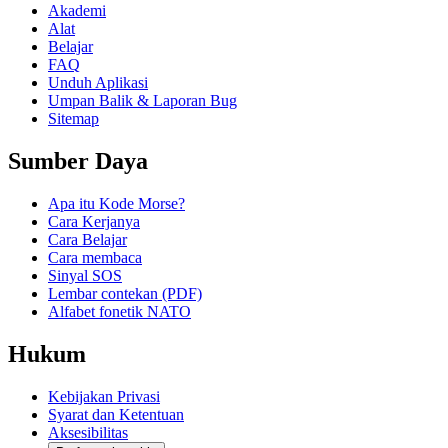
Akademi
Alat
Belajar
FAQ
Unduh Aplikasi
Umpan Balik & Laporan Bug
Sitemap
Sumber Daya
Apa itu Kode Morse?
Cara Kerjanya
Cara Belajar
Cara membaca
Sinyal SOS
Lembar contekan (PDF)
Alfabet fonetik NATO
Hukum
Kebijakan Privasi
Syarat dan Ketentuan
Aksesibilitas