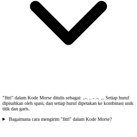
"fitri" dalam Kode Morse ditulis sebagai: ..-. .. - .-. ... Setiap huruf
dipisahkan oleh spasi, dan setiap huruf dipetakan ke kombinasi unik
titik dan garis.
Bagaimana cara mengirim "fitri" dalam Kode Morse?