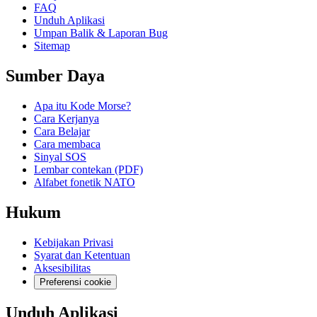
FAQ
Unduh Aplikasi
Umpan Balik & Laporan Bug
Sitemap
Sumber Daya
Apa itu Kode Morse?
Cara Kerjanya
Cara Belajar
Cara membaca
Sinyal SOS
Lembar contekan (PDF)
Alfabet fonetik NATO
Hukum
Kebijakan Privasi
Syarat dan Ketentuan
Aksesibilitas
Preferensi cookie
Unduh Aplikasi