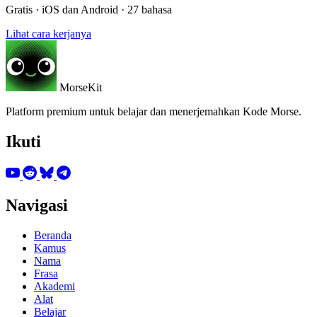
Gratis · iOS dan Android · 27 bahasa
Lihat cara kerjanya
MorseKit
Platform premium untuk belajar dan menerjemahkan Kode Morse.
Ikuti
Navigasi
Beranda
Kamus
Nama
Frasa
Akademi
Alat
Belajar