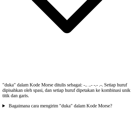
"duka" dalam Kode Morse ditulis sebagai: -.. ..- -.- .-. Setiap huruf
dipisahkan oleh spasi, dan setiap huruf dipetakan ke kombinasi unik
titik dan garis.
Bagaimana cara mengirim "duka" dalam Kode Morse?