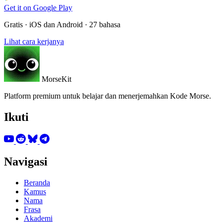
Get it on
Google Play
Gratis · iOS dan Android · 27 bahasa
Lihat cara kerjanya
MorseKit
Platform premium untuk belajar dan menerjemahkan Kode Morse.
Ikuti
Navigasi
Beranda
Kamus
Nama
Frasa
Akademi