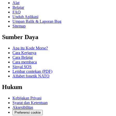
Alat
Belajar
FAQ
Unduh Aplikasi
Umpan Balik & Laporan Bug
Sitemap
Sumber Daya
Apa itu Kode Morse?
Cara Kerjanya
Cara Belajar
Cara membaca
Sinyal SOS
Lembar contekan (PDF)
Alfabet fonetik NATO
Hukum
Kebijakan Privasi
Syarat dan Ketentuan
Aksesibilitas
Preferensi cookie