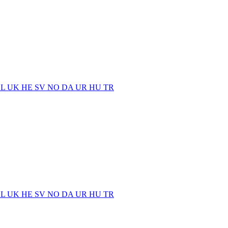
EL
UK
HE
SV
NO
DA
UR
HU
TR
EL
UK
HE
SV
NO
DA
UR
HU
TR