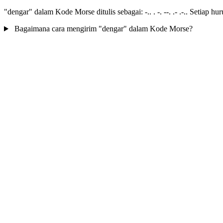
"dengar" dalam Kode Morse ditulis sebagai: -.. . -. --. .- .-.. Setiap h
Bagaimana cara mengirim "dengar" dalam Kode Morse?