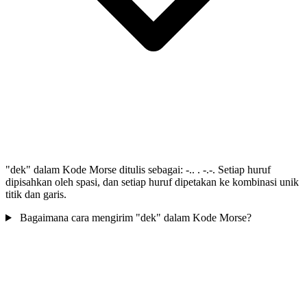
"dek" dalam Kode Morse ditulis sebagai: -.. . -.-. Setiap huruf
dipisahkan oleh spasi, dan setiap huruf dipetakan ke kombinasi unik
titik dan garis.
Bagaimana cara mengirim "dek" dalam Kode Morse?