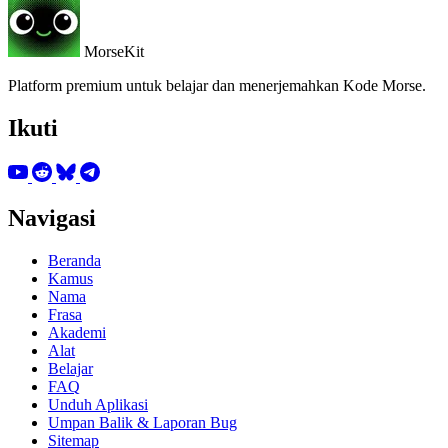
MorseKit
Platform premium untuk belajar dan menerjemahkan Kode Morse.
Ikuti
Navigasi
Beranda
Kamus
Nama
Frasa
Akademi
Alat
Belajar
FAQ
Unduh Aplikasi
Umpan Balik & Laporan Bug
Sitemap