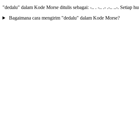
"dedalu" dalam Kode Morse ditulis sebagai: -.. . -.. .- .-.. ..-. Setiap 
Bagaimana cara mengirim "dedalu" dalam Kode Morse?