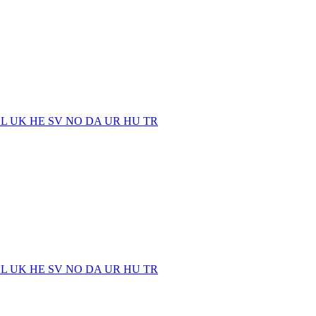
EL
UK
HE
SV
NO
DA
UR
HU
TR
EL
UK
HE
SV
NO
DA
UR
HU
TR