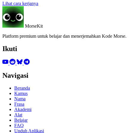
Lihat cara kerjanya
MorseKit
Platform premium untuk belajar dan menerjemahkan Kode Morse.
Ikuti
Navigasi
Beranda
Kamus
Nama
Frasa
Akademi
Alat
Belajar
FAQ
Unduh Aplikasi