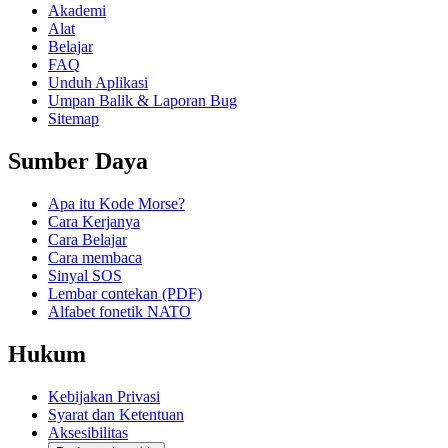
Akademi
Alat
Belajar
FAQ
Unduh Aplikasi
Umpan Balik & Laporan Bug
Sitemap
Sumber Daya
Apa itu Kode Morse?
Cara Kerjanya
Cara Belajar
Cara membaca
Sinyal SOS
Lembar contekan (PDF)
Alfabet fonetik NATO
Hukum
Kebijakan Privasi
Syarat dan Ketentuan
Aksesibilitas