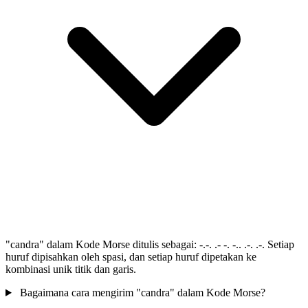
"candra" dalam Kode Morse ditulis sebagai: -.-. .- -. -.. .-. .-. Setiap
huruf dipisahkan oleh spasi, dan setiap huruf dipetakan ke
kombinasi unik titik dan garis.
Bagaimana cara mengirim "candra" dalam Kode Morse?