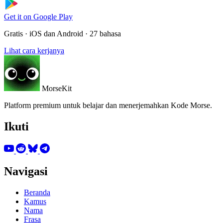
Get it on
Google Play
Gratis · iOS dan Android · 27 bahasa
Lihat cara kerjanya
MorseKit
Platform premium untuk belajar dan menerjemahkan Kode Morse.
Ikuti
Navigasi
Beranda
Kamus
Nama
Frasa