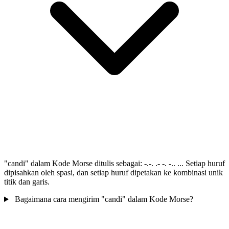
"candi" dalam Kode Morse ditulis sebagai: -.-. .- -. -.. ... Setiap huruf
dipisahkan oleh spasi, dan setiap huruf dipetakan ke kombinasi unik
titik dan garis.
Bagaimana cara mengirim "candi" dalam Kode Morse?