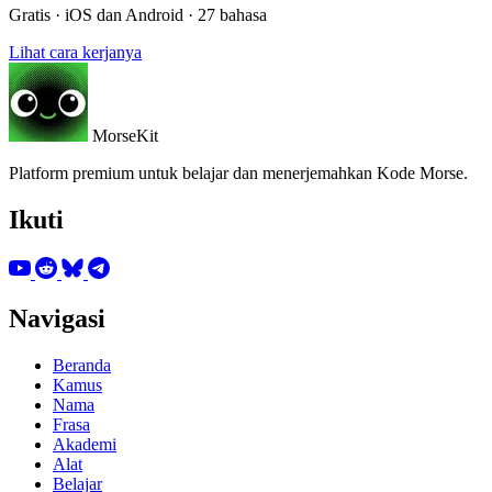
Gratis · iOS dan Android · 27 bahasa
Lihat cara kerjanya
MorseKit
Platform premium untuk belajar dan menerjemahkan Kode Morse.
Ikuti
Navigasi
Beranda
Kamus
Nama
Frasa
Akademi
Alat
Belajar