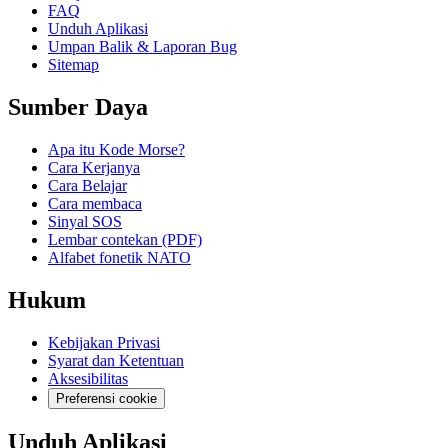
FAQ
Unduh Aplikasi
Umpan Balik & Laporan Bug
Sitemap
Sumber Daya
Apa itu Kode Morse?
Cara Kerjanya
Cara Belajar
Cara membaca
Sinyal SOS
Lembar contekan (PDF)
Alfabet fonetik NATO
Hukum
Kebijakan Privasi
Syarat dan Ketentuan
Aksesibilitas
Preferensi cookie
Unduh Aplikasi