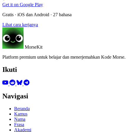
Get it on
Google Play
Gratis · iOS dan Android · 27 bahasa
Lihat cara kerjanya
MorseKit
Platform premium untuk belajar dan menerjemahkan Kode Morse.
Ikuti
Navigasi
Beranda
Kamus
Nama
Frasa
Akademi