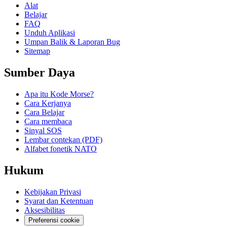
Alat
Belajar
FAQ
Unduh Aplikasi
Umpan Balik & Laporan Bug
Sitemap
Sumber Daya
Apa itu Kode Morse?
Cara Kerjanya
Cara Belajar
Cara membaca
Sinyal SOS
Lembar contekan (PDF)
Alfabet fonetik NATO
Hukum
Kebijakan Privasi
Syarat dan Ketentuan
Aksesibilitas
Preferensi cookie