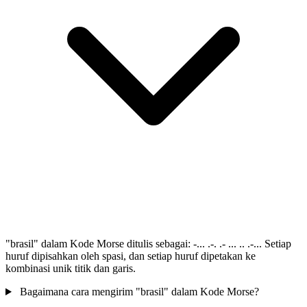
"brasil" dalam Kode Morse ditulis sebagai: -... .-. .- ... .. .-... Setiap
huruf dipisahkan oleh spasi, dan setiap huruf dipetakan ke
kombinasi unik titik dan garis.
Bagaimana cara mengirim "brasil" dalam Kode Morse?