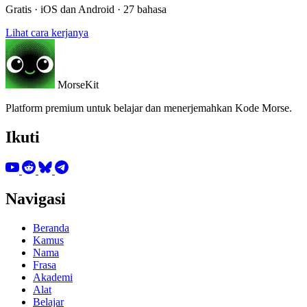
Gratis · iOS dan Android · 27 bahasa
Lihat cara kerjanya
MorseKit
Platform premium untuk belajar dan menerjemahkan Kode Morse.
Ikuti
Navigasi
Beranda
Kamus
Nama
Frasa
Akademi
Alat
Belajar