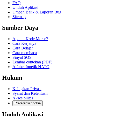
FAQ
Unduh Aplikasi
Umpan Balik & Laporan Bug
Sitemap
Sumber Daya
Apa itu Kode Morse?
Cara Kerjanya
Cara Belajar
Cara membaca
Sinyal SOS
Lembar contekan (PDF)
Alfabet fonetik NATO
Hukum
Kebijakan Privasi
Syarat dan Ketentuan
Aksesibilitas
Preferensi cookie
Unduh Aplikasi