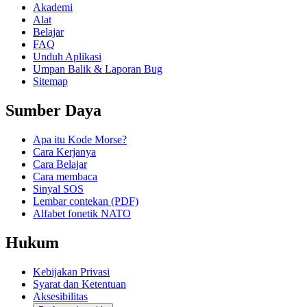
Akademi
Alat
Belajar
FAQ
Unduh Aplikasi
Umpan Balik & Laporan Bug
Sitemap
Sumber Daya
Apa itu Kode Morse?
Cara Kerjanya
Cara Belajar
Cara membaca
Sinyal SOS
Lembar contekan (PDF)
Alfabet fonetik NATO
Hukum
Kebijakan Privasi
Syarat dan Ketentuan
Aksesibilitas