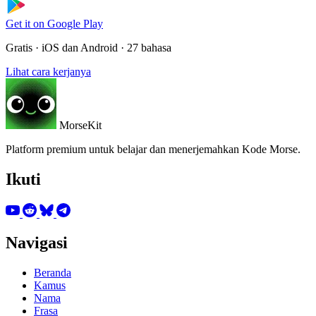
Get it on
Google Play
Gratis · iOS dan Android · 27 bahasa
Lihat cara kerjanya
MorseKit
Platform premium untuk belajar dan menerjemahkan Kode Morse.
Ikuti
Navigasi
Beranda
Kamus
Nama
Frasa