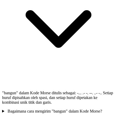
"bangun" dalam Kode Morse ditulis sebagai: -... .- -. --. ..- -.. Setiap
huruf dipisahkan oleh spasi, dan setiap huruf dipetakan ke
kombinasi unik titik dan garis.
Bagaimana cara mengirim "bangun" dalam Kode Morse?