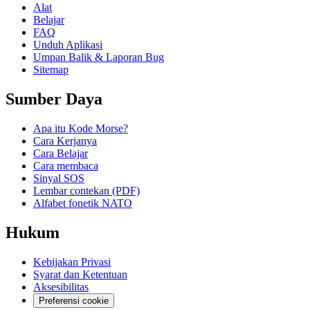
Alat
Belajar
FAQ
Unduh Aplikasi
Umpan Balik & Laporan Bug
Sitemap
Sumber Daya
Apa itu Kode Morse?
Cara Kerjanya
Cara Belajar
Cara membaca
Sinyal SOS
Lembar contekan (PDF)
Alfabet fonetik NATO
Hukum
Kebijakan Privasi
Syarat dan Ketentuan
Aksesibilitas
Preferensi cookie