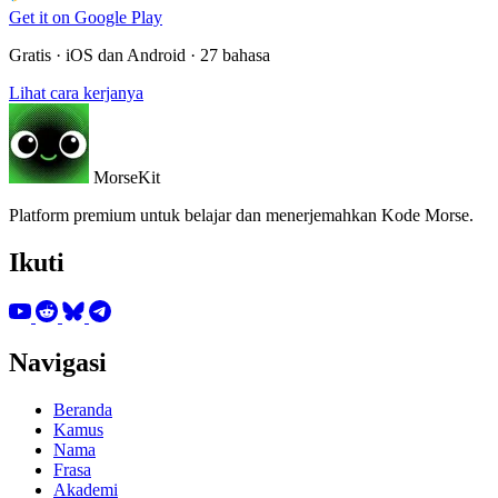
Get it on
Google Play
Gratis · iOS dan Android · 27 bahasa
Lihat cara kerjanya
MorseKit
Platform premium untuk belajar dan menerjemahkan Kode Morse.
Ikuti
Navigasi
Beranda
Kamus
Nama
Frasa
Akademi