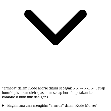
"armada" dalam Kode Morse ditulis sebagai: .- .-. -- .- -.. .-. Setiap
huruf dipisahkan oleh spasi, dan setiap huruf dipetakan ke
kombinasi unik titik dan garis.
Bagaimana cara mengirim "armada" dalam Kode Morse?