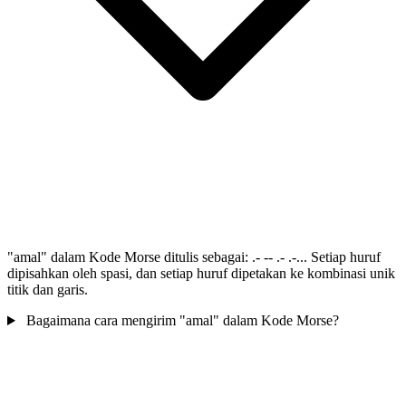
"amal" dalam Kode Morse ditulis sebagai: .- -- .- .-... Setiap huruf
dipisahkan oleh spasi, dan setiap huruf dipetakan ke kombinasi unik
titik dan garis.
Bagaimana cara mengirim "amal" dalam Kode Morse?