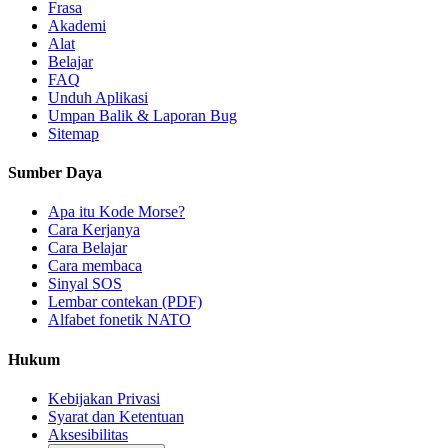
Frasa
Akademi
Alat
Belajar
FAQ
Unduh Aplikasi
Umpan Balik & Laporan Bug
Sitemap
Sumber Daya
Apa itu Kode Morse?
Cara Kerjanya
Cara Belajar
Cara membaca
Sinyal SOS
Lembar contekan (PDF)
Alfabet fonetik NATO
Hukum
Kebijakan Privasi
Syarat dan Ketentuan
Aksesibilitas