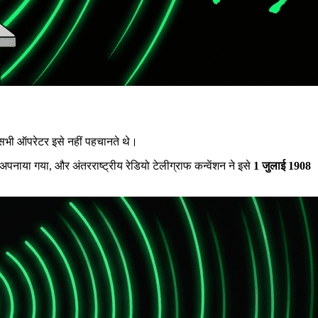
सभी ऑपरेटर इसे नहीं पहचानते थे।
अपनाया गया, और अंतरराष्ट्रीय रेडियो टेलीग्राफ कन्वेंशन ने इसे
1 जुलाई 1908