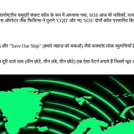
 अंतर्राष्ट्रीय समुद्री संकट कॉल के रूप में अपनाया गया, SOS आज भी नाविकों, पायल
स ऑपरेटर जैक फिलिप्स ने पुराने 'CQD' और नए 'SOS' दोनों कॉल प्रसारित किए,
"Save Our Ship" (हमारे जहाज़ को बचाओ) जैसे वाक्यांश लोक व्युत्पत्तियाँ हैं
 वाले तत्व (तीन छोटे, तीन लंबे, तीन छोटे) एक ऐसा पैटर्न बनाते हैं जिसमें भ