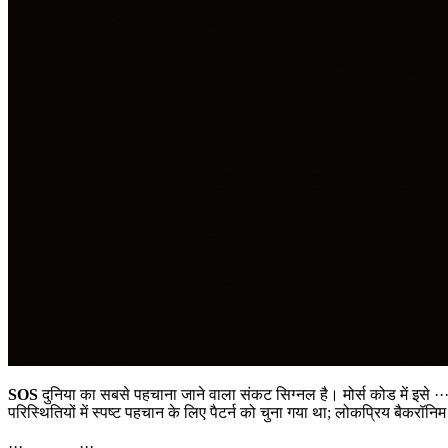
SOS
दुनिया का सबसे पहचाना जाने वाला संकट सिग्नल है। मोर्स कोड में इसे
·
परिस्थितियों में स्पष्ट पहचान के लिए पैटर्न को चुना गया था; लोकप्रिय बैकरॉ
··· ——— ···