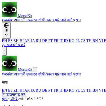
MorseKit
शब्दकोश
अकादमी
उपकरण
सीखें
अक्सर पूछे जाने वाले प्रश्न
HI
EN
ES
ZH
HI
AR
JA
RU
DE
PT
FR
IT
ID
KO
PL
CS
TH
BN
VI
ऐप डाउनलोड करें
MorseKit
शब्दकोश
अकादमी
उपकरण
सीखें
अक्सर पूछे जाने वाले प्रश्न
भाषा
EN
ES
ZH
HI
AR
JA
RU
DE
PT
FR
IT
ID
KO
PL
CS
TH
BN
VI
ऐप डाउनलोड करें
होम
>
सीखें
>
मोर्स कोड में SOS