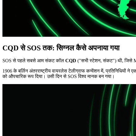
CQD से SOS तक: सिग्नल कैसे अपनाया गया
SOS से पहले सबसे आम संकट कॉल
CQD
("सभी स्टेशन, संकट") थी, जिसे 
1906 के बर्लिन अंतरराष्ट्रीय वायरलेस टेलीग्राफ कन्वेंशन में, प्रतिनिधियो
को औपचारिक रूप दिया। उसी दिन से SOS विश्व मानक बन गया।