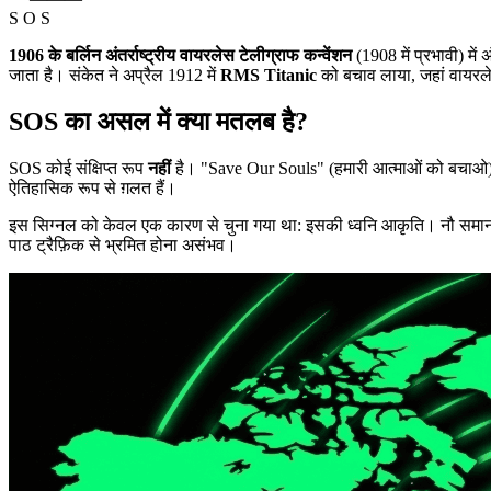
S O S
1906 के बर्लिन अंतर्राष्ट्रीय वायरलेस टेलीग्राफ कन्वेंशन
(1908 में प्रभावी) में
जाता है। संकेत ने अप्रैल 1912 में
RMS Titanic
को बचाव लाया, जहां वायरले
SOS का असल में क्या मतलब है?
SOS कोई संक्षिप्त रूप
नहीं
है। "Save Our Souls" (हमारी आत्माओं को बचाओ) और 
ऐतिहासिक रूप से ग़लत हैं।
इस सिग्नल को केवल एक कारण से चुना गया था: इसकी ध्वनि आकृति। नौ समान दूरी
पाठ ट्रैफ़िक से भ्रमित होना असंभव।