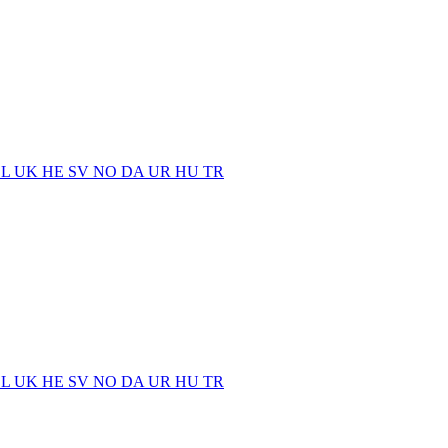
EL
UK
HE
SV
NO
DA
UR
HU
TR
EL
UK
HE
SV
NO
DA
UR
HU
TR