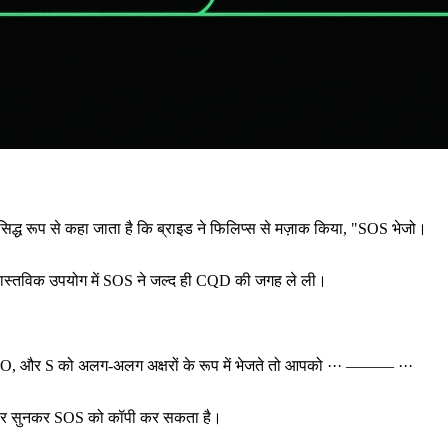
िद्ध रूप से कहा जाता है कि ब्राइड ने फिलिप्स से मज़ाक किया, "SOS भेजो।
र वास्तविक उपयोग में SOS ने जल्द ही CQD की जगह ले ली।
प S, O, और S को अलग-अलग अक्षरों के रूप में भेजते तो आपको
··· ——— ···
क बार सुनकर SOS को कॉपी कर सकता है।