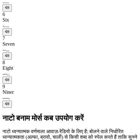
.....
6
Six
-....
7
Seven
--...
8
Eight
---..
9
Niner
----.
नाटो बनाम मोर्स कब उपयोग करें
नाटो ध्वन्यात्मक वर्णमाला आवाज़-रेडियो के लिए है: बोलने वाले निर्धारित
ध्वन्यात्मकता (अल्फा, ब्रावो, चार्ली) से किसी शब्द को स्पेल करते हैं ताकि सुनने