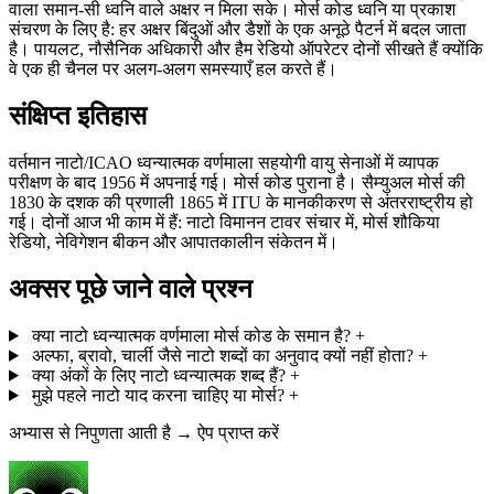
वाला समान-सी ध्वनि वाले अक्षर न मिला सके। मोर्स कोड ध्वनि या प्रकाश
संचरण के लिए है: हर अक्षर बिंदुओं और डैशों के एक अनूठे पैटर्न में बदल जाता
है। पायलट, नौसैनिक अधिकारी और हैम रेडियो ऑपरेटर दोनों सीखते हैं क्योंकि
वे एक ही चैनल पर अलग-अलग समस्याएँ हल करते हैं।
संक्षिप्त इतिहास
वर्तमान नाटो/ICAO ध्वन्यात्मक वर्णमाला सहयोगी वायु सेनाओं में व्यापक
परीक्षण के बाद 1956 में अपनाई गई। मोर्स कोड पुराना है। सैम्युअल मोर्स की
1830 के दशक की प्रणाली 1865 में ITU के मानकीकरण से अंतरराष्ट्रीय हो
गई। दोनों आज भी काम में हैं: नाटो विमानन टावर संचार में, मोर्स शौकिया
रेडियो, नेविगेशन बीकन और आपातकालीन संकेतन में।
अक्सर पूछे जाने वाले प्रश्न
क्या नाटो ध्वन्यात्मक वर्णमाला मोर्स कोड के समान है?
+
अल्फा, ब्रावो, चार्ली जैसे नाटो शब्दों का अनुवाद क्यों नहीं होता?
+
क्या अंकों के लिए नाटो ध्वन्यात्मक शब्द हैं?
+
मुझे पहले नाटो याद करना चाहिए या मोर्स?
+
अभ्यास से निपुणता आती है → ऐप प्राप्त करें