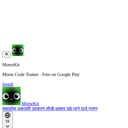
MorseKit
Morse Code Trainer · Free on Google Play
Install
MorseKit
शब्दकोश
अकादमी
उपकरण
सीखें
अक्सर पूछे जाने वाले प्रश्न
HI