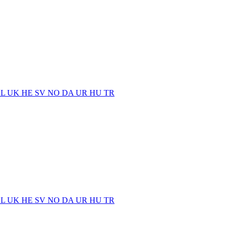
EL
UK
HE
SV
NO
DA
UR
HU
TR
EL
UK
HE
SV
NO
DA
UR
HU
TR