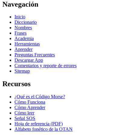
Navegación
Inicio
Diccionario
Nombres
Frases
Academia
Herramientas
Aprender
Preguntas Frecuentes
Descargar App
Comentarios y reporte de errores
Sitemap
Recursos
¿Qué es el Código Morse?
Cómo Funciona
Cómo Aprender
Cómo leer
Señal SOS
Hoja de referencia (PDF)
Alfabeto fonético de la OTAN