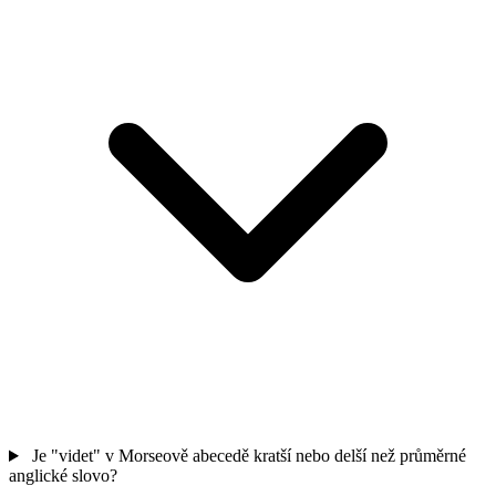
Je "videt" v Morseově abecedě kratší nebo delší než průměrné
anglické slovo?