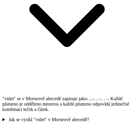
"videt" se v Morseově abecedě zapisuje jako: ...- .. -.. . -. Každé
písmeno je odděleno mezerou a každé písmeno odpovídá jedinečné
kombinaci teček a čárek.
Jak se vysílá "videt" v Morseově abecedě?