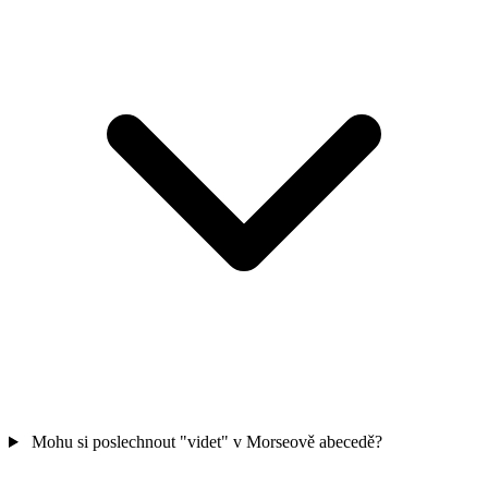
Mohu si poslechnout "videt" v Morseově abecedě?