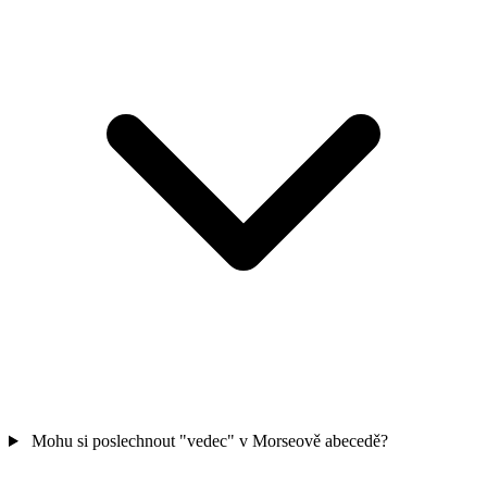
Mohu si poslechnout "vedec" v Morseově abecedě?