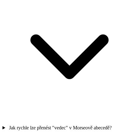
Jak rychle lze přenést "vedec" v Morseově abecedě?