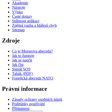
Akademie
Nástroje
Výuka
Časté dotazy
Stáhnout aplikaci
Zpětná vazba a hlášení chyb
Sitemap
Zdroje
Co je Morseova abeceda?
Jak to funguje
Jak se naučit
Jak číst
Signál SOS
Tahák (PDF)
Fonetická abeceda NATO
Právní informace
Zásady ochrany osobních údajů
Podmínky používání
Přístupnost