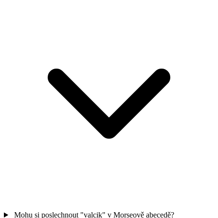
Mohu si poslechnout "valcik" v Morseově abecedě?