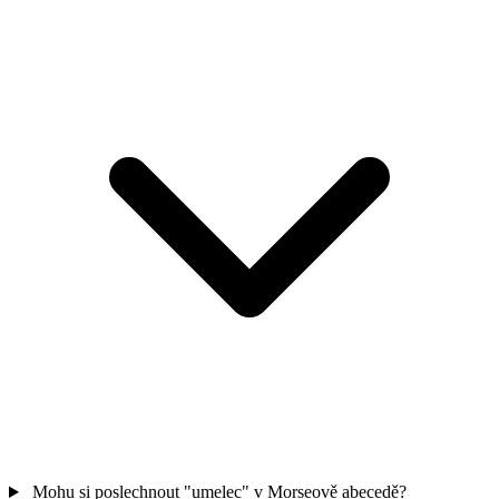
Mohu si poslechnout "umelec" v Morseově abecedě?