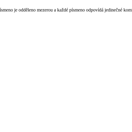
aždé písmeno je odděleno mezerou a každé písmeno odpovídá jedinečné kom