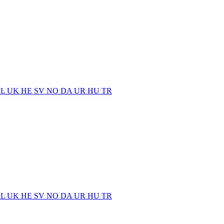
EL
UK
HE
SV
NO
DA
UR
HU
TR
EL
UK
HE
SV
NO
DA
UR
HU
TR