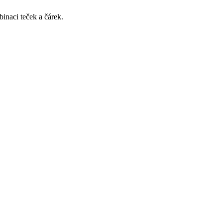
binaci teček a čárek.