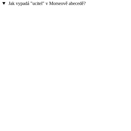
Jak vypadá "ucitel" v Morseově abecedě?