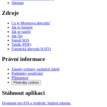
Sitemap
Zdroje
Co je Morseova abeceda?
Jak to funguje
Jak se naučit
Jak číst
Signál SOS
Tahák (PDF)
Fonetická abeceda NATO
Právní informace
Zásady ochrany osobních údajů
Podmínky používání
Přístupnost
Předvolby cookies
Stáhnout aplikaci
Dostupné pro iOS a Android. Stažení zdarma.