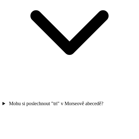
Mohu si poslechnout "tri" v Morseově abecedě?