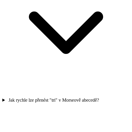
Jak rychle lze přenést "tri" v Morseově abecedě?