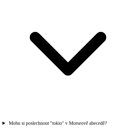
Mohu si poslechnout "tokio" v Morseově abecedě?