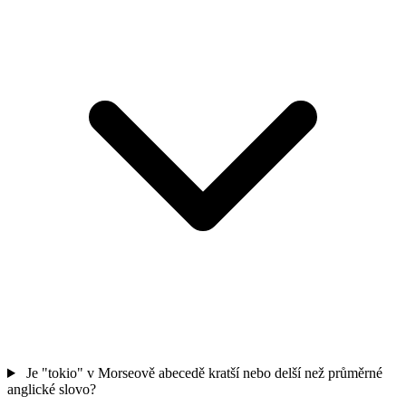
Je "tokio" v Morseově abecedě kratší nebo delší než průměrné
anglické slovo?