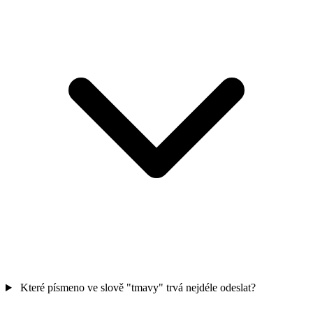
Které písmeno ve slově "tmavy" trvá nejdéle odeslat?