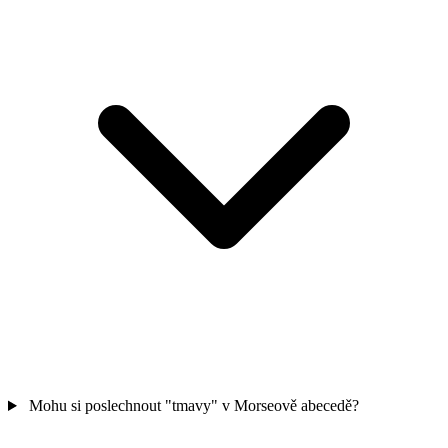
Mohu si poslechnout "tmavy" v Morseově abecedě?