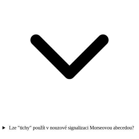
Lze "tichy" použít v nouzové signalizaci Morseovou abecedou?