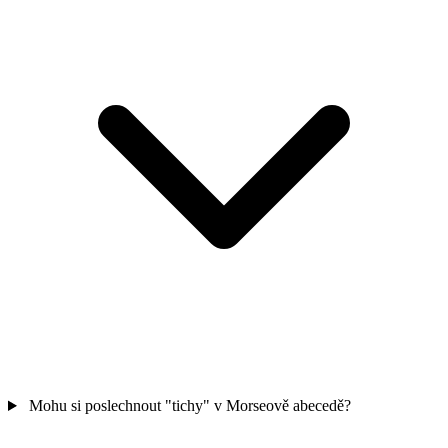
Mohu si poslechnout "tichy" v Morseově abecedě?